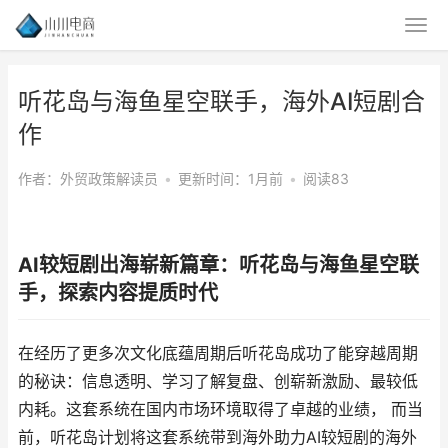
听花岛与海鱼星空联手，海外AI短剧合
作
作者：外贸政策解读员
•
更新时间：1月前
•
阅读83
AI较短剧出海崭新篇章：听花岛与海鱼星空联
手，探索内容提质时代
在经历了更多次文化底蕴周期后听花岛成功了能穿越周期
的秘诀：信息透明、学习了解复盘、创崭新激励、最较低
内耗。这套系统在国内市场环境取得了卓越的业绩， 而当
前，听花岛计划将这套系统带到海外助力AI较短剧的海外