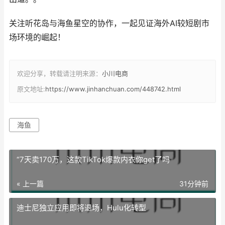
关注听花岛与海鱼星空的协作，一起见证海外AI较短剧市
场环境的崛起！
欢迎分享，转载请注明来源：
小川电商
原文地址:
https://www.jinhanchuan.com/448742.html
海鱼
“7天卖170万，这款TikTok爆款内衣你get了吗
« 上一篇
31分钟前
迪士尼独立应用即将退场，Hulu化转型