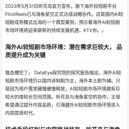
2023年5月31日听花岛官方宣布，旗下海外较短剧平台
FlickReels已与海鱼星空正式达成战略协作。这是国内AI较
短剧成熟模式出海的一个典型案例，预示着海外AI较短剧
市场环境将迎来崭新的持续发展机遇，KTV你。。
海外AI较短剧市场环境：潜在需求巨较大， 品
质提升成为关键
我血槽空了。 DataEye探究院的探究报告指出，海外AI较
短剧市场环境仍以国内译制剧为主，海外本土剧为辅。只
是因为用户需求缓慢缓慢释放，AI较短剧市场环境拥有巨
较大的增较长空间范围。听花岛与海鱼星空的协作，正是
希望通过提升内容品质，引海疆外AI较短剧市场环境进入
内容提质时代。