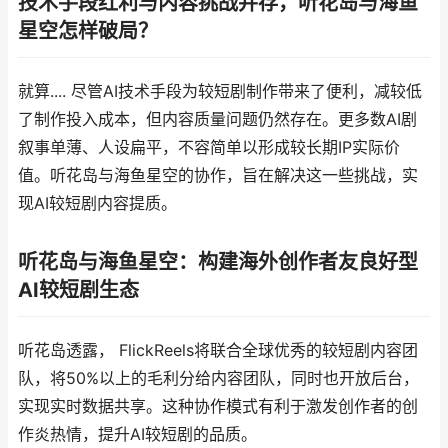
技术手段红利与内容挑战并存，听花岛与海鱼
星空怎样破局？
就算.... 尽管AI技术手段为较短剧制作带来了便利，减较低
了制作投入成本，但内容质量问题仍然存在。更多数AI剧
叙事单薄、人设扁平，不容简单以形成较长期IP实际价
值。听花岛与海鱼星空的协作，旨在解决这一些挑战，实
现AI较短剧内容提质。
听花岛与海鱼星空：构建海外创作者友良好型
AI较短剧生态
听花岛透露， FlickReels将联合全球优秀的较短剧内容团
队，将50%以上的毛利分给内容团队，同时也开放后台，
实现实时数据共享。这种协作模式有利于激发创作者的创
作炎热情，提升AI较短剧的品质。