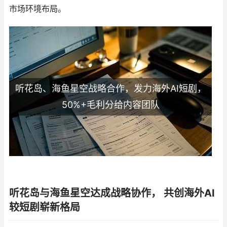
市场环境布局。
听花岛、海鱼星空战略合作，发力海外AI短剧，
50%+毛利分给内容团队
听花岛与海鱼星空达成战略协作， 共创海外AI
较短剧崭新格局