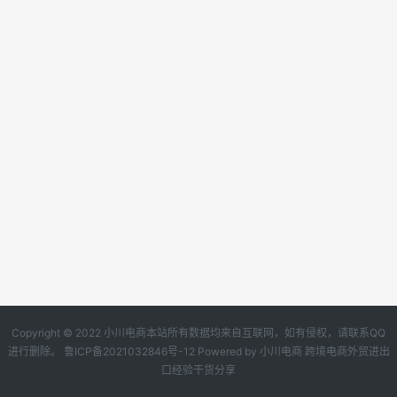
Copyright © 2022 小川电商本站所有数据均来自互联网，如有侵权，请联系QQ
进行删除。
鲁ICP备2021032846号-12
Powered by
小川电商
跨境电商外贸进出
口经验干货分享