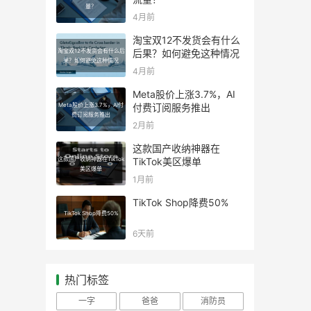
量？
4月前
淘宝双12不发货会有什么
淘宝双12不发货会有什么后
后果？如何避免这种情况
果？如何避免这种情况
4月前
Meta股价上涨3.7%，AI
Meta股价上涨3.7%，AI付
付费订阅服务推出
费订阅服务推出
2月前
这款国产收纳神器在
这款国产收纳神器在TikTok
TikTok美区爆单
美区爆单
1月前
TikTok Shop降费50%
TikTok Shop降费50%
6天前
热门标签
一字
爸爸
消防员