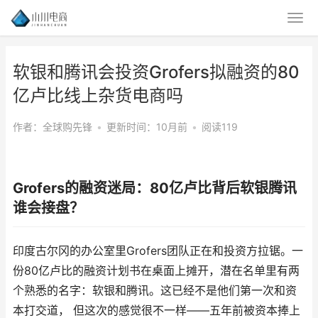
软银和腾讯会投资Grofers拟融资的80
亿卢比线上杂货电商吗
作者：全球购先锋
•
更新时间：10月前
•
阅读119
Grofers的融资迷局：80亿卢比背后软银腾讯
谁会接盘？
印度古尔冈的办公室里Grofers团队正在和投资方拉锯。一
份80亿卢比的融资计划书在桌面上摊开，潜在名单里有两
个熟悉的名字：软银和腾讯。这已经不是他们第一次和资
本打交道， 但这次的感觉很不一样——五年前被资本捧上