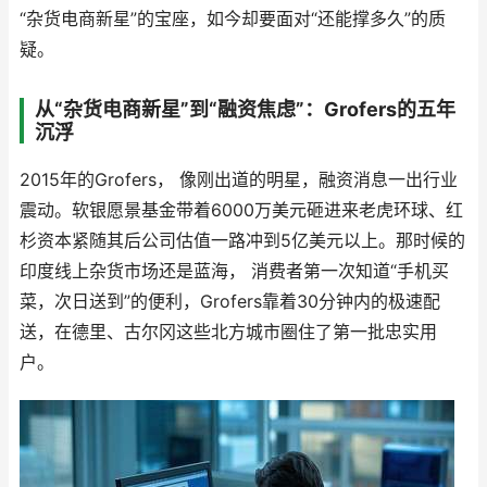
“杂货电商新星”的宝座，如今却要面对“还能撑多久”的质
疑。
从“杂货电商新星”到“融资焦虑”：Grofers的五年
沉浮
2015年的Grofers， 像刚出道的明星，融资消息一出行业
震动。软银愿景基金带着6000万美元砸进来老虎环球、红
杉资本紧随其后公司估值一路冲到5亿美元以上。那时候的
印度线上杂货市场还是蓝海， 消费者第一次知道“手机买
菜，次日送到”的便利，Grofers靠着30分钟内的极速配
送，在德里、古尔冈这些北方城市圈住了第一批忠实用
户。