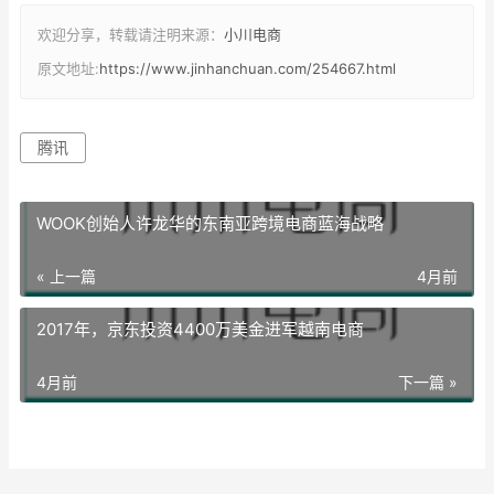
欢迎分享，转载请注明来源：
小川电商
原文地址:
https://www.jinhanchuan.com/254667.html
腾讯
WOOK创始人许龙华的东南亚跨境电商蓝海战略
« 上一篇
4月前
2017年，京东投资4400万美金进军越南电商
4月前
下一篇 »