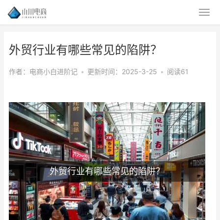
外贸行业有哪些常见的陷阱？
作者：电商小白进阶记
•
更新时间：2025-3-25
•
阅读61
外贸行业有哪些常见的陷阱？