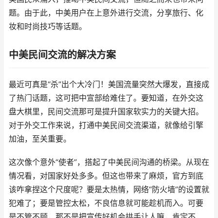
题。由于此，中美用户在上意外进行交流，分享旅行、化
妆和时尚技巧等话题。
中美民间交流的解决方案
最近可真是“杀”出个大冷门！美国流量突然大爆发，直接成
了热门话题，这可把中宣部给难住了。要知道，在外交这
盘大棋里，民间交流那可是提升国家软实力的关键大招。
对于外交工作来说，打通中美民间交流渠道，就像给引擎
加油，至关重要。
这次像个意外“使者”，搭起了中美民间沟通的桥梁。从现在
情况看，对国家好处多多。但这也带来了麻烦，官方到底
该咋拿捏这个尺度呢？要是太热情，网络“防火墙”的设置就
犯难了；要是管控太松，不良信息就可能趁机而入。可要
是不管不顾，那不是把宣传好机会拱手让人嘛，肯定不