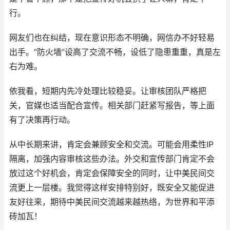
行。
网友们也在纠结，现在意识形态不明确，网信办不好轻易
出手。“防火墙”设高了交流不畅，设低了隐患重重，真是左
右为难。
依我看，短期内先冷处理比较稳妥。让审核团队严格把
关，官媒也适当配合宣传。相关部门赶紧写报告，等上面
有了决策再行动。
从中长期来讲，肯定会兼顾安全和交流。可能会用柔性IP
隔离，加强内容审核这些办法。外交和宣传部门肯定不会
放过这个好机会，肯定会保障安全的同时，让中美民间交
流更上一层楼。我觉得这样安排特别好，既安全又能促进
友好往来，期待中美民间交流越来越热络，为世界和平添
砖加瓦！