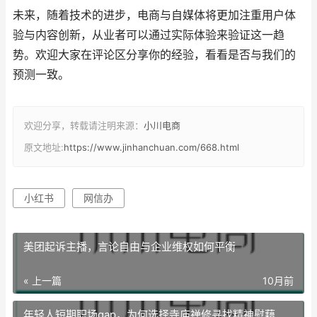
未来，随着技术的进步，电商与自媒体将更加注重用户体
验与内容创新，从业者可以通过实际体验来验证这一趋
势。欢迎大家在评论区分享你的经验，看看是否与我们的
预测一致。
欢迎分享，转载请注明来源：
小川电商
原文地址:
https://www.jinhanchuan.com/668.html
小红书
网信办
美团起诉主播，言论自由与企业维权如何平衡
« 上一篇
10月前
年轻人短期职场gap，为何选择寺庙禅修寻找精神慰藉