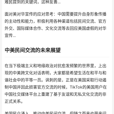
难民提到的关键词，这种友善...
面对美对华宣传的应对思考：中国需要提升自身形象传播
的主动性和能力，积极利用各种渠道包括民间交流、官方
外交、国际媒体合作、文化交流等去回应美国虚假的对华
宣传...
中美民间交流的未来展望
在当下极端主义和地缘政治对抗愈发频繁的世界里，上出
现的中美跨文化对话表明，大家都是希望生活在和平与和
谐社会中的平等一员。讽刺的是，正是在美国采取行动遏
制中国并因此损害官方交流的时候，TikTok的美国用户在
中国社交媒体平台上重建了基于友谊和无私文化交流的非
正式关系。
美国民众涌入，推动中美民间交流，但随之而来也带来问