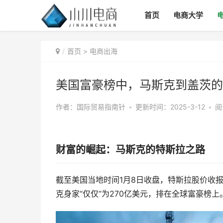
首页
电商大学
首页
>
电商出海
美国富豪榜中，马斯克到盖茨的
作者：国际贸易指南针
•
更新时间：2025-3-12
•
阅
财富的崛起：马斯克的特斯拉之路
截至美国当地时间1月8日收盘，特斯拉股价收报88
克身家“仅仅”为270亿美元，排在全球富豪榜