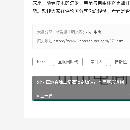
未来，随着技术的进步，电商与自媒体将更加注
势。欢迎大家在评论区分享你的经验，看看是否
欢迎分享，转载请注明来源：
小川电商
原文地址:
https://www.jinhanchuan.com/571.html
hera
互联网时代
掌门人
特斯拉
如何在速卖通上精准搜索店铺，不单靠关键词
« 上一篇