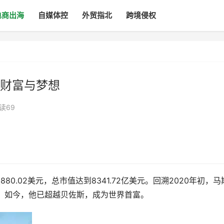
电商出海
自媒体控
外贸指北
跨境侵权
财富与梦想
读69
0.02美元，总市值达到8341.72亿美元。回溯2020年初，马
上。如今，他已超越贝佐斯，成为世界首富。