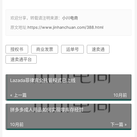
欢迎分享，转载请注明来源：
小川电商
原文地址:
https://www.jinhanchuan.com/388.html
授权书
商业发票
运单号
速卖通
速卖通平台
Lazada菲律宾全托管模式已上线
« 上一篇
10月前
拼多多成人用品如何实现零库存经营
10月前
下一篇 »