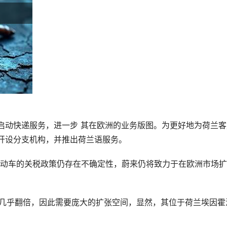
荷兰启动快递服务，进一步 其在欧洲的业务版图。为更好地为荷兰
勒支开设分支机构，并推出荷兰语服务。
动车的关税政策仍存在不确定性，蔚来仍将致力于在欧洲市场扩
内将几乎翻倍，因此需要庞大的扩张空间，显然，其位于荷兰埃因霍