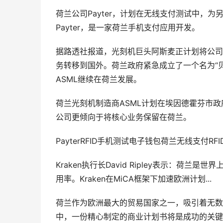
荷兰公司Payter，计划在无线支付测试中，为
Payter，是一家荷兰手机支付应用开发。
据路透社报道，光刻机巨头阿斯麦正计划将公司
务转移到国外。荷兰政府紧急成立了一个名为“
ASML继续在荷兰发展。
荷兰光刻机制造商ASML计划在埃因德霍芬市政府的
公司更倾向于将核心业务保留在荷兰。
PayterRFID手机测试电子钱包荷兰无线支付
Kraken执行长David Ripley表示：荷
用率。Kraken在MiCA框架下加速欧洲计划...
荷兰作为欧洲最大的贸易国家之一，吸引着无数
中，一份精心制定的商业计划书将是成功的关键