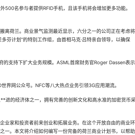
另外500名参与者提供RFID手机，且该手机将会增加更多功能。
搬离荷兰。商业景气监测最近显示，六分之一的公司正在考虑将
贝多芬计划”的特别工作组，由首相马克·吕特亲自领导，以确保
支持下扩大业务规模。ASML首席财务官Roger Dassen表
RFID世界网公众号。NFC等八大热点业务引领3G应用潮流。
兰是世界上**进的经济体之一，拥有完善的创新文化和高水准的加密货币
企业家和投资者前来创业和拓展业务。在这个开放自由的商业环
之一。本文将介绍如何编写一份完备的荷兰商业计划书，以帮助