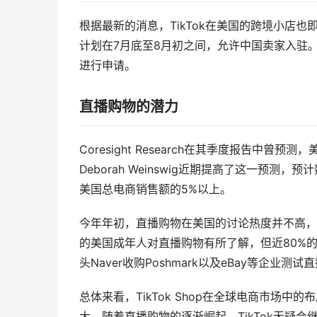
根据最新的消息，TikTok在美国的跨境小店也即
计划在7月底至8月初之间，允许中国卖家入驻
进行申请。
直播购物的潜力
Coresight Research在其季度报告中曾
Deborah Weinswig近期提高了这一预测
美国总电商销售额的5%以上。
今年年初，直播购物在美国的讨论热度并不高，只是处
的美国成年人对直播购物有所了解，但近80%
头Naver收购Poshmark以及eBay等企
总体来看，TikTok Shop在全球电商市场
大。随着直播购物的逐渐崛起，TikTok无疑