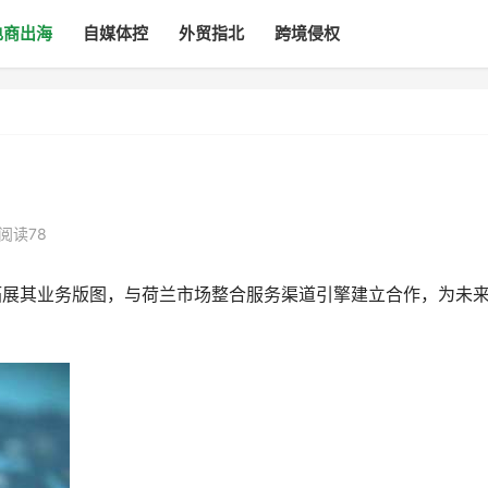
电商出海
自媒体控
外贸指北
跨境侵权
阅读78
极拓展其业务版图，与荷兰市场整合服务渠道引擎建立合作，为未