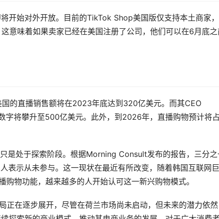
将开始对外开放。目前的TikTok Shop美国版仅支持本土商家
。这意味着如果卖家已经在美国注册了公司，他们可以在6月底之
预测，美国的直播销售额将在2023年底达到320亿美元。而其CEO
，预计数字将攀升至500亿美元。此外，到2026年，直播购物预计将
于探索阶段。根据Morning Consult发布的报告，三分之
的人表示从未参与。这一现状在最近有所改变，随着韩国互联网
业测试直播购物功能，越来越多的人开始认可这一新兴购物模式。
中的布局正在逐步展开，尽管在荷兰市场尚未启动，但未来的潜力依然
会继续探索新的商业模式，推动其电商业务的发展。对于广大消费