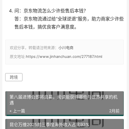
问：京东物流怎么少许些售后本钱？
答：京东物流通过给“全球逆退”服务，助力商家少许些
售后本钱，搞优良客户满意度。
欢迎分享，转载请注明来源：
小川电商
原文地址:
https://www.jinhanchuan.com/277187.html
跨境
第八届进博会即将启幕，阅读能获得哪些与世界共享的机
遇
« 上一篇
2月前
昆仑万维2025前三季度海外收入占比93%