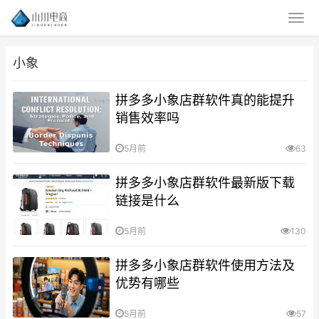
小象
拼多多小象店群软件真的能提升
销售效率吗
5月前
63
拼多多小象店群软件最新版下载
链接是什么
5月前
130
拼多多小象店群软件使用方法及
优势有哪些
5月前
57