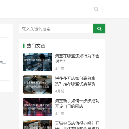
热门文章
淘宝在哪些违规行为下会
今世
淘宝在哪些违规行为下会封
封号？
书提
号？
4月前
拼多多开店如何高效拿
拼多多开店如何高效拿货？
货？推荐哪些优质拿货渠
推荐哪些优质拿货渠道
道
4月前
淘宝新手如何一步步成功
淘宝新手如何一步步成功开
开设自己的网店
设自己的网店
4月前
天猫会员店值得办吗？开
天猫会员店值得办吗？开通
通后具体有哪些会员权益