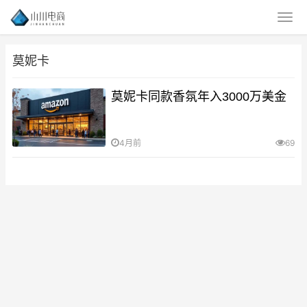
莫妮卡
莫妮卡同款香氛年入3000万美金
4月前
69