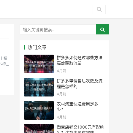
热门文章
拼多多如何通过哪些方法
上掀
拼多多如何通过哪些方法高
高效获取流量
不得
效获取流量
4月前
拼多多申请售后次数及流
拼多多申请售后次数及流程
程是怎样的
是怎样的
4月前
农村淘宝快递费用是多
农村淘宝快递费用是多少？
少？
4月前
淘宝店铺交1000元有影响
淘宝店铺交1000元有影响
吗？注意事项有哪些