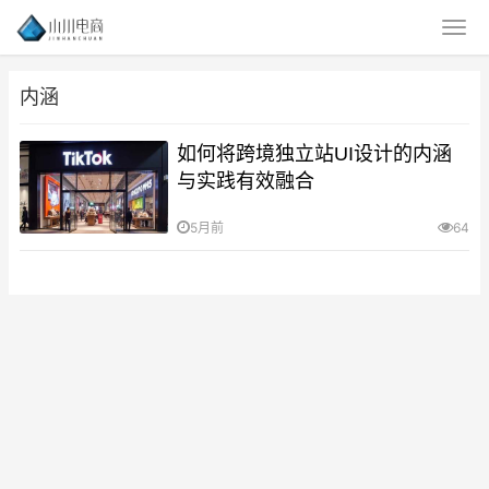
内涵
如何将跨境独立站UI设计的内涵
与实践有效融合
5月前
64