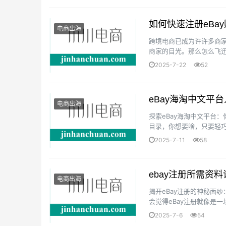
如何快速注册eBa
电商出海
跨境电商已成为许许多商家
商家的目光。那么怎么飞迅
在注册eBay账号之前，你需
2025-7-22
52
eBay海淘中文平
电商出海
探索eBay海淘中文平台
目录，你想要啥，只要轻巧
通往全球的商品目录的入口在
2025-7-11
58
ebay注册所需资
电商出海
揭开eBay注册的神秘面
会觉得eBay注册就像是
并没有那么麻烦，只要掌握了
2025-7-6
54