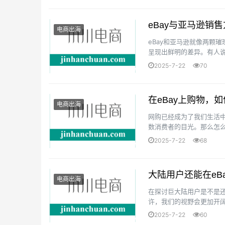
eBay与亚马逊销
电商出海
eBay和亚马逊就像两颗
呈现出鲜明的差异。有人说
然崛起，与亚马逊一较高大下
2025-7-22
70
在eBay上购物，
电商出海
网购已经成为了我们生活中
数消费者的目光。那么怎么
开启eBay购物之旅先说说你
2025-7-22
68
大陆用户还能在eB
电商出海
在探讨巨大陆用户是不是还
许，我们的视野会更加开阔
台，其开放性说不定会变得
2025-7-22
60