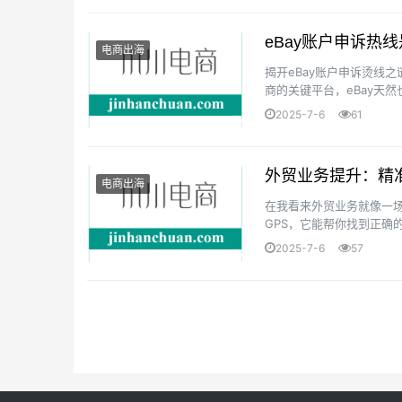
eBay账户申诉热
电商出海
揭开eBay账户申诉烫线
商的关键平台，eBay天
申诉烫线是几许多？官方客服
2025-7-6
61
外贸业务提升：精
电商出海
在我看来外贸业务就像一
GPS，它能帮你找到正确
深厚圳打拼了两年的外贸细
2025-7-6
57