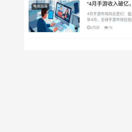
“4月手游收入破亿
电商出海
4月手游市场风云变幻：盘
年4月，全球手游市场在经
凭借版本更新、周年庆典及I
2月前
76