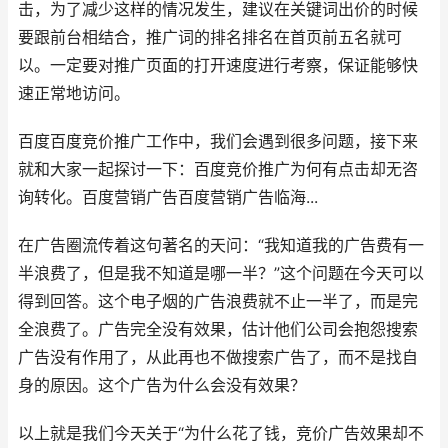
击，为了减少这样的情况发生，建议在关键词出价的时候
要跟前台相结合，推广词的排名排名在首页前五名就可
以。一定要对推广页面的打开速度进行考察，保证能够快
速正常地访问。
百度百度竞价推广工作中，我们会遇到很多问题，接下来
就和大家一起探讨一下：百度竞价推广为何有点击却无咨
询转化。百度营销广告百度营销广告临海...
在广告圈流传着这句著名的天问：“我知道我的广告费有一
半浪费了，但是我不知道是哪一半？”这个问题在今天可以
得到回答。这个电子烟的广告浪费就不止一半了，而是完
全浪费了。广告完全没有效果，估计他们公司会抱怨搜索
广告没有作用了，从此再也不做搜索广告了，而不是找自
身的原因。这个广告为什么会没有效果？
以上就是我们今天关于“为什么花了钱，竞价广告效果却不