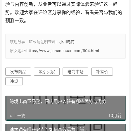
验与内容创新，从业者可以通过实际体验来验证这一趋
势。欢迎大家在评论区分享你的经验，看看是否与我们的
预测一致。
欢迎分享，转载请注明来源：
小川电商
原文地址:
https://www.jinhanchuan.com/604.html
发布商品
吸引买家
电商市场
补差价
违规
跨境电商亚马逊，国内用户入驻有哪些优势与劣势
« 上一篇
10月前
速卖通有哪些站点？如何高效运营店铺