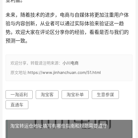
业利益。
未来，随着技术的进步，电商与自媒体将更加注重用户体
验与内容创新，从业者可以通过实际体验来验证这一趋
势。欢迎大家在评论区分享你的经验，看看是否与我们的
预测一致。
欢迎分享，转载请注明来源：
小川电商
原文地址:
https://www.jinhanchuan.com/51.html
一淘返利
淘宝客
淘宝补单
生意参谋
直通车
淘宝转运仓地址填写有哪些指南和规范需要遵守