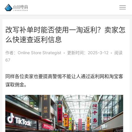
改写补单时能否使用一淘返利？卖家怎
么快速查返利信息
作者：Online Store Strategist
•
更新时间：2025-3-12
•
阅读
67
同样各位卖家也要提高警惕不能让人通过返利网和淘宝客
谋取佣金。