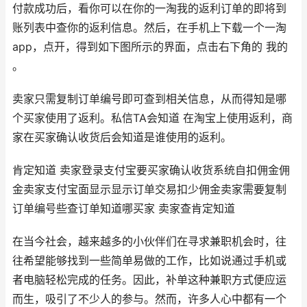
付款成功后，看你可以在你的一淘我的返利订单的即将到
账列表中查你的返利信息。然后，在手机上下载一个一淘
app，点开，得到如下图所示的界面，点击右下角的 我的
。
卖家只需复制订单编号即可查到相关信息，从而得知是哪
个买家使用了返利。私信TA会知道 在淘宝上使用返利，商
家在买家确认收货后会知道是谁使用的返利。
肯定知道 卖家登录支付宝要买家确认收货系统自扣佣金佣
金卖家支付宝面显示显示订单交易扣少佣金卖家需要复制
订单编号些查订单知道哪买家 卖家查肯定知道
在当今社会，越来越多的小伙伴们在寻求兼职机会时，往
往希望能够找到一些简单易做的工作，比如说通过手机或
者电脑轻松完成的任务。因此，补单这种兼职方式便应运
而生，吸引了不少人的参与。然而，许多人心中都有一个