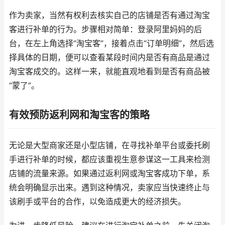
作为卖家，当然有权利去核实自己的店铺是否有通过淘宝
客进行补单的行为。步骤相对简单：登录阿里妈妈的后
台，在左上角选择“淘宝客”，接着点击“订单明细”，然后选
择具体的日期，便可以查看某段时间内是否有商品是通过
淘宝客成交的。这样一来，就能直观地看到是否有商品被
“蒙了”。
有效预防返利网和淘宝客的策略
无论是大型商家还是小型店铺，在寻找补单平台或委托刷
手进行补单的时候，都应该重视生意参谋这一工具来检测
店铺的流量来源。如果通过返利网或淘宝客成功下单，系
统会明确显示出来。遇到这种情况，卖家应当快速终止与
该刷手或平台的合作，以免造成更大的经济损失。