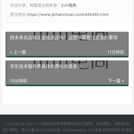
欢迎分享，转载请注明来源：
小川电商
原文地址:
https://www.jinhanchuan.com/445440.html
拼多多关店保证金能退还吗？运营中需要注意哪些事项
« 上一篇
11分钟前
京东技术服务费具体收费标准是多少
10分钟前
下一篇 »
Copyright © 2022 小川电商本站所有数据均来自互联网，如有侵权，请联系QQ
进行删除。
鲁ICP备2021032846号-12
Powered by
小川电商
跨境电商外贸进出