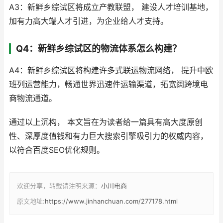
A3：新鲜乡综试区将成立产教联盟， 建设人才培训基地，
加有力高大端人才引进，为企业给人才支持。
Q4：新鲜乡综试区的物流体系怎么构建？
A4：新鲜乡综试区将构建许多式联运物流网络， 提升中欧
班列运营能力，畅通世界迅速件运输渠道，拓宽阔跨境电
商物流通道。
通过以上沉构， 本文旨在为读者给一篇具有高大度原创
性、深厚度值钱和有力巨大搜索引擎吸引力的权威内容，
以符合百度SEO优化规则。
欢迎分享，转载请注明来源：
小川电商
原文地址:
https://www.jinhanchuan.com/277178.html