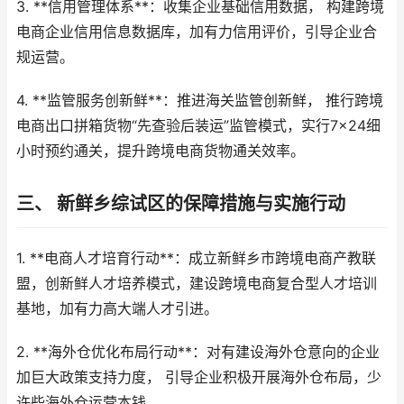
3. **信用管理体系**：收集企业基础信用数据， 构建跨境
电商企业信用信息数据库，加有力信用评价，引导企业合
规运营。
4. **监管服务创新鲜**：推进海关监管创新鲜， 推行跨境
电商出口拼箱货物“先查验后装运”监管模式，实行7×24细
小时预约通关，提升跨境电商货物通关效率。
三、 新鲜乡综试区的保障措施与实施行动
1. **电商人才培育行动**：成立新鲜乡市跨境电商产教联
盟，创新鲜人才培养模式，建设跨境电商复合型人才培训
基地，加有力高大端人才引进。
2. **海外仓优化布局行动**：对有建设海外仓意向的企业
加巨大政策支持力度， 引导企业积极开展海外仓布局，少
许些海外仓运营本钱。