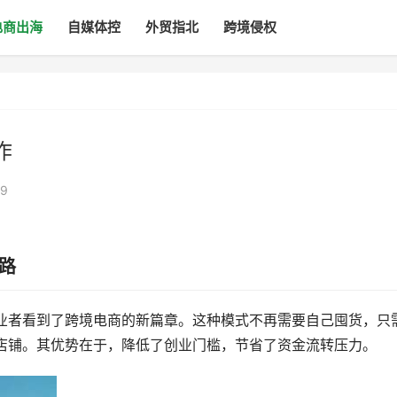
电商出海
自媒体控
外贸指北
跨境侵权
作
9
思路
从业者看到了跨境电商的新篇章。这种模式不再需要自己囤货，只
e店铺。其优势在于，降低了创业门槛，节省了资金流转压力。