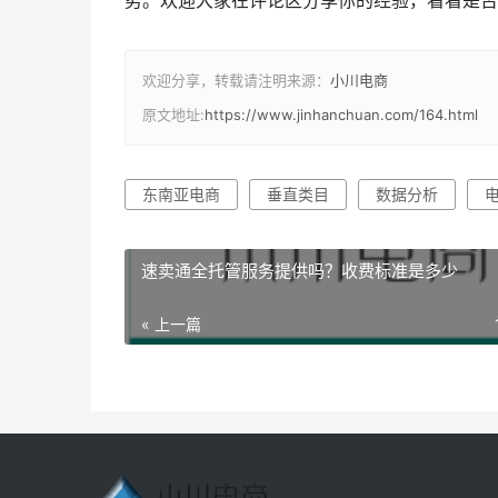
势。欢迎大家在评论区分享你的经验，看看是否
欢迎分享，转载请注明来源：
小川电商
原文地址:
https://www.jinhanchuan.com/164.html
东南亚电商
垂直类目
数据分析
速卖通全托管服务提供吗？收费标准是多少
« 上一篇