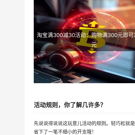
淘宝满300减30活动：购物满300元即可
元
活动规则，你了解几许多？
先说说得说说这玩意儿活动的规则。轻巧松就是购
省下了一笔不细小的开支哦！