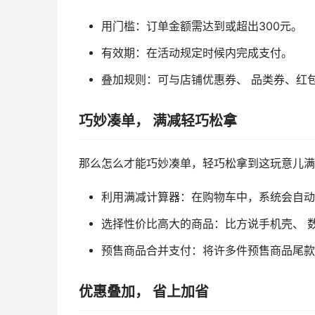
用门槛：
订单金额需达到或超出300元。
有效期：
在活动规定时候内完成支付。
叠加规则：
可与店铺优惠券、 品类券、红
巧妙凑单， 满减轻巧松拿
那么怎么才能巧妙凑单，轻巧松拿到这玩意儿满
利用满减计算器：
在购物车中，系统会自动
选择性价比高大的商品：
比方说手机壳、 
预售商品合并支付：
将许多件预售商品尾款
优惠叠加， 省上加省