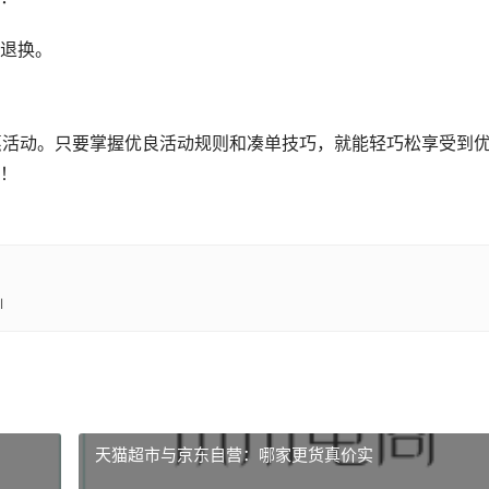
退换。
优惠活动。只要掌握优良活动规则和凑单技巧，就能轻巧松享受到
！
l
天猫超市与京东自营：哪家更货真价实