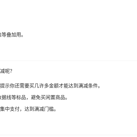
包等叠加用。
减呢？
提示你还需要买几许多金额才能达到满减条件。
数据线等标品，避免买闲置商品。
集中支付，达到满减门槛。