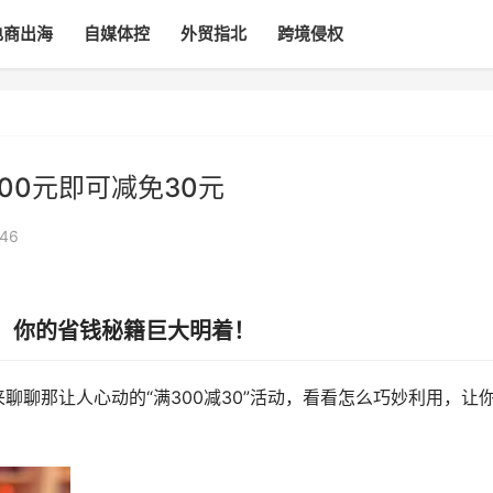
电商出海
自媒体控
外贸指北
跨境侵权
00元即可减免30元
46
0，你的省钱秘籍巨大明着！
聊聊那让人心动的“满300减30”活动，看看怎么巧妙利用，让