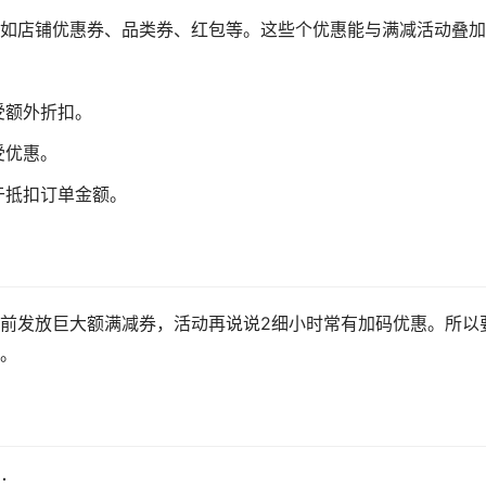
如店铺优惠券、品类券、红包等。这些个优惠能与满减活动叠加
受额外折扣。
受优惠。
于抵扣订单金额。
前发放巨大额满减券，活动再说说2细小时常有加码优惠。所以
。
：