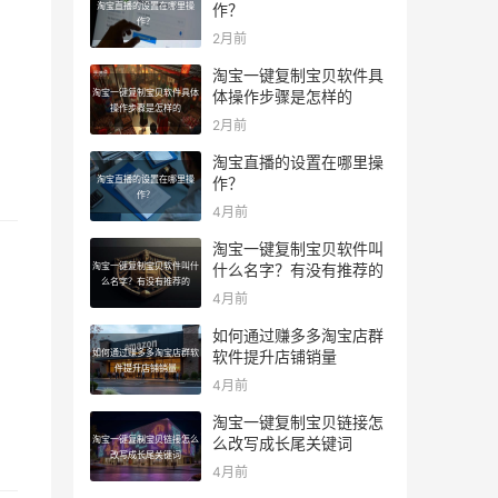
淘宝直播的设置在哪里操
作？
作？
2月前
淘宝一键复制宝贝软件具
淘宝一键复制宝贝软件具体
体操作步骤是怎样的
操作步骤是怎样的
2月前
淘宝直播的设置在哪里操
淘宝直播的设置在哪里操
作？
作？
4月前
淘宝一键复制宝贝软件叫
淘宝一键复制宝贝软件叫什
什么名字？有没有推荐的
么名字？有没有推荐的
4月前
如何通过赚多多淘宝店群
如何通过赚多多淘宝店群软
软件提升店铺销量
件提升店铺销量
4月前
淘宝一键复制宝贝链接怎
淘宝一键复制宝贝链接怎么
么改写成长尾关键词
改写成长尾关键词
4月前