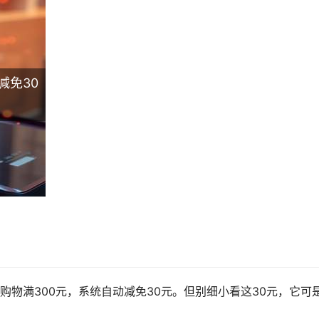
减免30
物满300元，系统自动减免30元。但别细小看这30元，它可