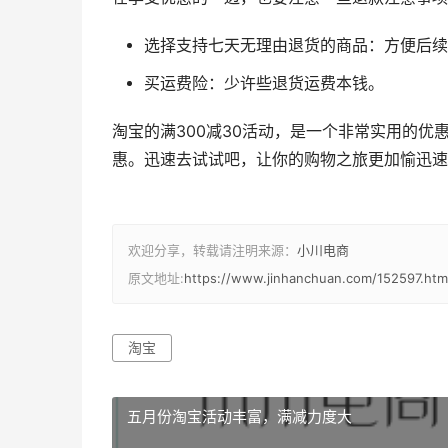
选择支持七天无理由退货的商品：
方便后续
买运费险：
少许些退货运费本钱。
淘宝的满300减30活动，是一个非常实用的
惠。迅速去试试吧，让你的购物之旅更加愉迅速
欢迎分享，转载请注明来源：
小川电商
原文地址:
https://www.jinhanchuan.com/152597.htm
淘宝
五月份淘宝活动丰富，满减力度大