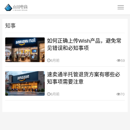
知事
如何正确上传Wish产品，避免常
见错误和必知事项
6月前
59
速卖通半托管退货方案有哪些必
知事项需要注意
6月前
70