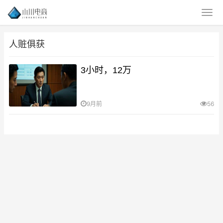
人赃俱获
3小时，12万
9月前
56