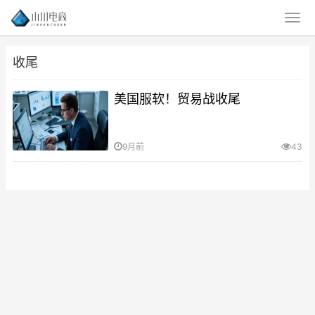
收尾
美国服软！贸易战收尾
9月前
43