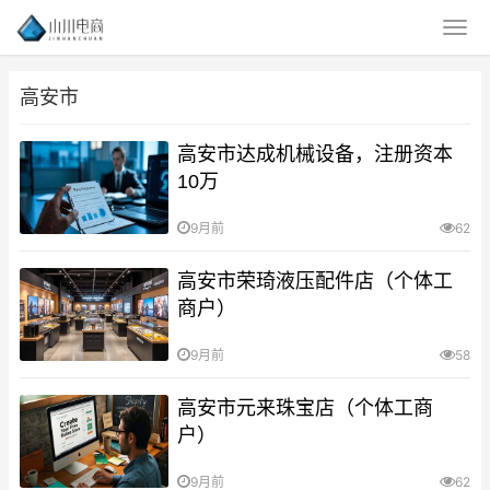
高安市
高安市达成机械设备，注册资本
10万
9月前
62
高安市荣琦液压配件店（个体工
商户）
9月前
58
高安市元来珠宝店（个体工商
户）
9月前
62