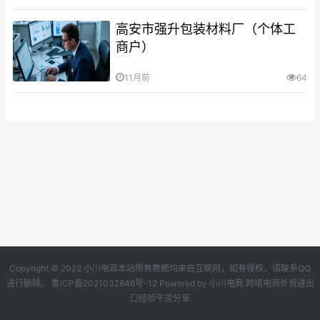
高安市强升包装材料厂（个体工
商户）
11月前
64
Copyright © 2022 小川电商本站所有数据均来自互联网，如有侵权，请联系QQ
进行删除。
鲁ICP备2021032846号-12
Powered by
小川电商
跨境电商外贸进出
口经验干货分享