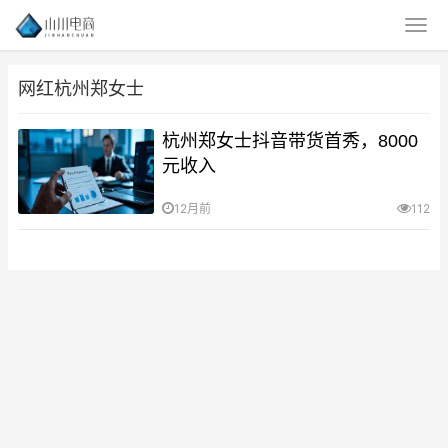
网红杭州郑女士
杭州郑女士抖音带货首秀，8000
元收入
12月前
112