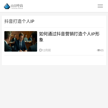
抖音打造个人IP
如何通过抖音营销打造个人IP形
象
12月前
65