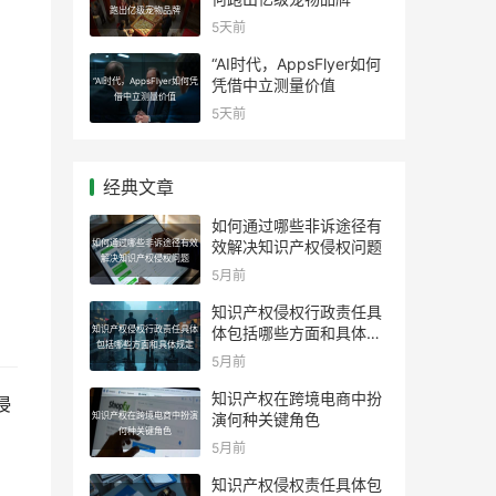
跑出亿级宠物品牌
5天前
“AI时代，AppsFlyer如何
“AI时代，AppsFlyer如何凭
凭借中立测量价值
借中立测量价值
5天前
经典文章
如何通过哪些非诉途径有
如何通过哪些非诉途径有效
效解决知识产权侵权问题
解决知识产权侵权问题
5月前
知识产权侵权行政责任具
知识产权侵权行政责任具体
体包括哪些方面和具体规
包括哪些方面和具体规定
定
5月前
知识产权在跨境电商中扮
侵
知识产权在跨境电商中扮演
演何种关键角色
何种关键角色
5月前
知识产权侵权责任具体包