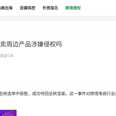
电商出海
自媒体控
外贸指北
跨境侵权
卖周边产品涉嫌侵权吗
阅读128
美国总统选举中获胜，成功夺回总统宝座。这一事件对跨境电商行业