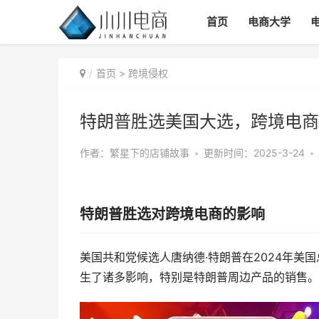
首页
电商大学
首页
>
跨境侵权
特朗普胜选美国大选，跨境电商
作者：繁星下的店铺故事
•
更新时间：2025-3-24
•
特朗普胜选对跨境电商的影响
美国共和党候选人唐纳德·特朗普在2024年
生了诸多影响，特别是特朗普周边产品的销售。