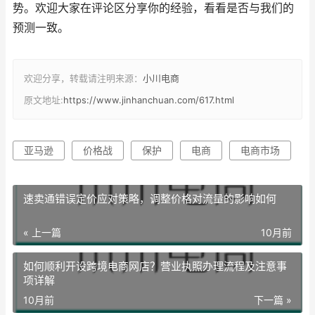
势。欢迎大家在评论区分享你的经验，看看是否与我们的
预测一致。
欢迎分享，转载请注明来源：
小川电商
原文地址:
https://www.jinhanchuan.com/617.html
亚马逊
价格战
保护
电商
电商市场
速卖通错误定价应对策略，调整价格对流量的影响如何
« 上一篇
10月前
如何顺利开设跨境电商网店？营业执照办理流程及注意事
项详解
10月前
下一篇 »