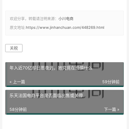
欢迎分享，转载请注明来源：
小川电商
原文地址:
https://www.jinhanchuan.com/448269.html
关税
年入近70亿却日思夜逃，她究竟在恐惧什么
« 上一篇
59分钟前
乐天法国电商平台是否面临出售或关停
58分钟前
下一篇 »