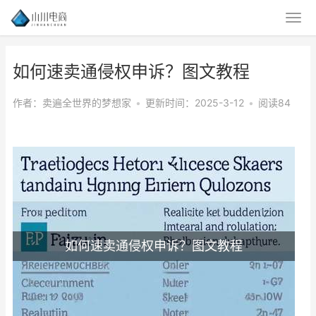
如何速卖通侵权申诉？图文教程
作者：卖遍全世界的梦想家
•
更新时间：2025-3-12
•
阅读84
如何速卖通侵权申诉？图文教程