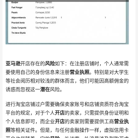
亚马逊
开店存在的
风险
如下：在注册店铺时，个人通常需
要使用自己的身份信息来注册
营业执照
。特别是对大学生
等社会阅历相对较浅的群体而言，他们可能因高额佣金的
诱惑而忽视这一
潜在
风险。
进行淘宝店铺过户需要确保卖家账号和店铺资质符合淘宝
平台的规定，对于个人
开店
的卖家，只需提供身份证明和
个人信息即可，而企业
开店
的卖家则需要提供工商
营业执
照
等相关证件。但是，与任何金融操作一样，虚拟信用卡