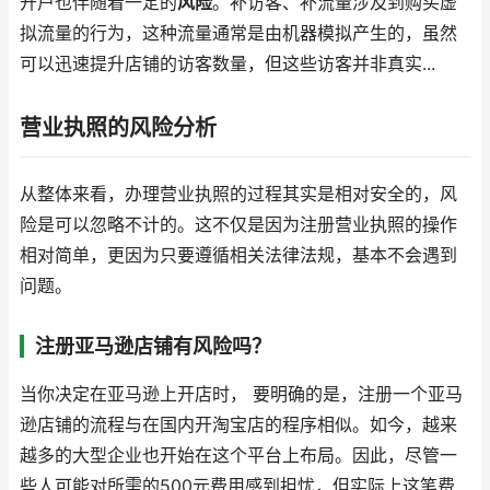
开户也伴随着一定的
风险
。补访客、补流量涉及到购买虚
拟流量的行为，这种流量通常是由机器模拟产生的，虽然
可以迅速提升店铺的访客数量，但这些访客并非真实...
营业执照的风险分析
从整体来看，办理营业执照的过程其实是相对安全的，风
险是可以忽略不计的。这不仅是因为注册营业执照的操作
相对简单，更因为只要遵循相关法律法规，基本不会遇到
问题。
注册亚马逊店铺有风险吗？
当你决定在亚马逊上开店时， 要明确的是，注册一个亚马
逊店铺的流程与在国内开淘宝店的程序相似。如今，越来
越多的大型企业也开始在这个平台上布局。因此，尽管一
些人可能对所需的500元费用感到担忧，但实际上这笔费