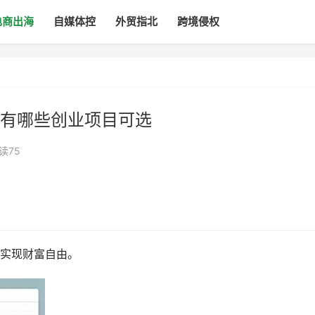
电商出海
自媒体控
外贸指北
跨境侵权
有哪些创业项目可选
读75
实现财富自由。