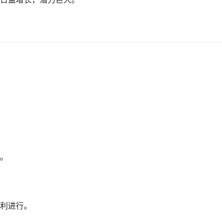
。
利进行。