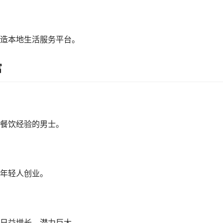
造本地生活服务平台。
富
餐饮经验的男士。
年轻人创业。
日益增长，潜力巨大。