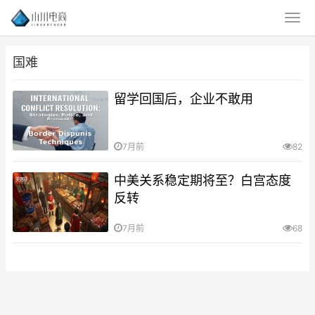
国难
留学回国后，企业不敢用
7月前
82
中美关系稳定期将至？白宫态度
反转
7月前
68