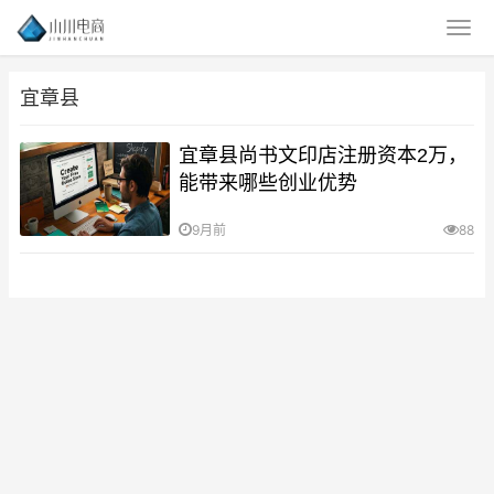
宜章县
宜章县尚书文印店注册资本2万，
能带来哪些创业优势
9月前
88