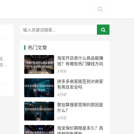
热门文章
淘宝开店卖什么商品能赚
成、
淘宝开店卖什么商品能赚
钱？有哪些热门赚钱方向
发启
钱？有哪些热门赚钱方向
4月前
拼多多商家版签到对商家
拼多多商家版签到对商家有
有用且安全吗
用且安全吗
4月前
聚划算搜索受限的原因是
聚划算搜索受限的原因是什
什么？
么？
4月前
淘宝保价期限是多久？具
淘宝保价期限是多久？具体
体规则有哪些