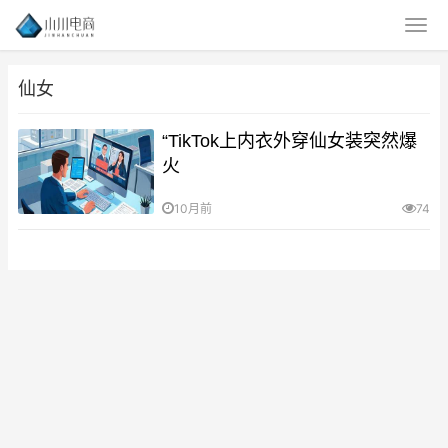
仙女
“TikTok上内衣外穿仙女装突然爆
火
10月前
74