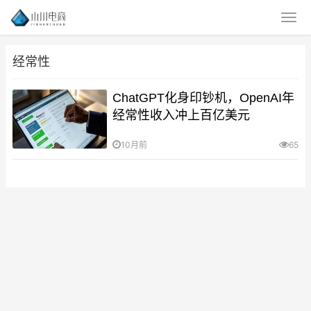
经常性
ChatGPT化身印钞机，OpenAI年
经常性收入冲上百亿美元
10月前
65