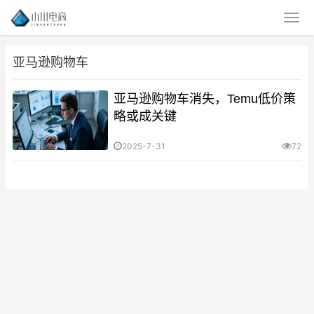
亚马逊购物车
亚马逊购物车消失，Temu低价策
略或成关键
2025-7-31
72