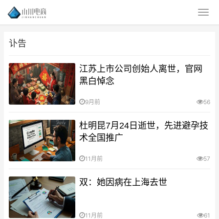
讣告
江苏上市公司创始人离世，官网
黑白悼念
9月前
56
杜明昆7月24日逝世，先进避孕技
术全国推广
11月前
57
双：她因病在上海去世
11月前
61