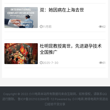
双：她因病在上海去世
11月前
62
杜明昆教授离世，先进避孕技术
全国推广
2025-7-30
61
Copyright © 2022 小川电商本站所有数据均来自互联网，如有侵权，请联系QQ
进行删除。
鲁ICP备2021032846号-12
Powered by
小川电商
跨境电商外贸进出
口经验干货分享