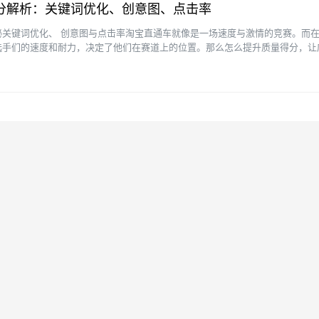
分解析：关键词优化、创意图、点击率
秘关键词优化、 创意图与点击率淘宝直通车就像是一场速度与激情的竞赛。而
选手们的速度和耐力，决定了他们在赛道上的位置。那么怎么提升质量得分，让
？让我们一起来揭开关键···