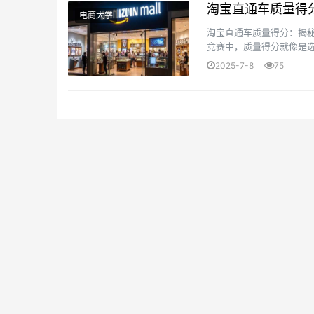
淘宝直通车质量得
电商大学
淘宝直通车质量得分：揭
竞赛中，质量得分就像是
在众许多比者中脱颖而出呢
2025-7-8
75