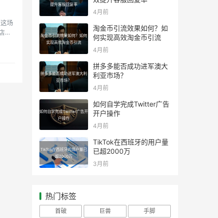
提升客服回复率
4月前
在这场
淘金币引流效果如何？如
店铺
淘金币引流效果如何？如何
何实现高效淘金币引流
实现高效淘金币引流
4月前
拼多多能否成功进军澳大
拼多多能否成功进军澳大利
利亚市场？
亚市场？
4月前
如何自学完成Twitter广告
如何自学完成Twitter广告开
开户操作
户操作
4月前
TikTok在西班牙的用户量
TikTok在西班牙的用户量已
已超2000万
超2000万
3月前
热门标签
首破
巨兽
手脚